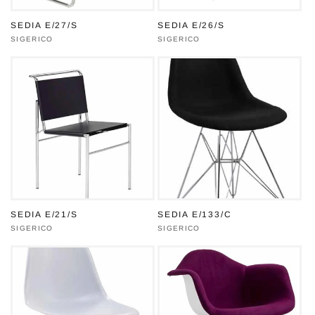
SEDIA E/27/S
SEDIA E/26/S
Produttore:
SIGERICO
Produttore:
SIGERICO
SEDIA E/21/S
SEDIA E/133/C
Produttore:
SIGERICO
Produttore:
SIGERICO