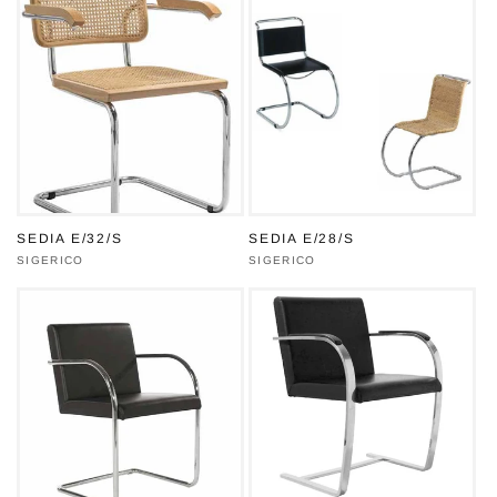
SEDIA E/32/S
SEDIA E/28/S
Produttore:
SIGERICO
Produttore:
SIGERICO