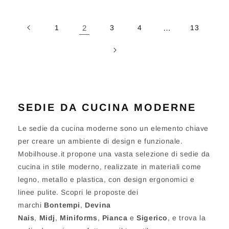
1
2
3
4
…
13
SEDIE DA CUCINA MODERNE
Le sedie da cucina moderne sono un elemento chiave
per creare un ambiente di design e funzionale.
Mobilhouse.it propone una vasta selezione di sedie da
cucina in stile moderno, realizzate in materiali come
legno, metallo e plastica, con design ergonomici e
linee pulite. Scopri le proposte dei
marchi
Bontempi
,
Devina
Nais
,
Midj
,
Miniforms
,
Pianca
e
Sigerico
, e trova la