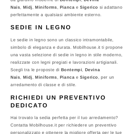
Nais
,
Midj
,
Miniforms
,
Pianca
e
Sigerico
si adattano
perfettamente a qualsiasi ambiente esterno.
SEDIE IN LEGNO
Le sedie in legno sono un classico intramontabile,
simbolo di eleganza e durata. Mobilhouse.it ti propone
una vasta selezione di sedie in legno in stile moderno,
realizzate con legni pregiati e lavorazioni artigianali.
Scegli tra le proposte di
Bontempi
,
Devina
Nais
,
Midj
,
Miniforms
,
Pianca
e
Sigerico
, per un
arredamento di classe e di stile.
RICHIEDI UN PREVENTIVO
DEDICATO
Hai trovato la sedia perfetta per il tuo arredamento?
Contatta Mobilhouse.it per richiedere un preventivo
personalizzato e ottenere la migliore offerta per le tue