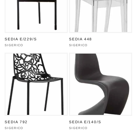
SEDIA E/229/S
SEDIA 448
Produttore:
SIGERICO
Produttore:
SIGERICO
SEDIA 792
SEDIA E/140/S
Produttore:
SIGERICO
Produttore:
SIGERICO