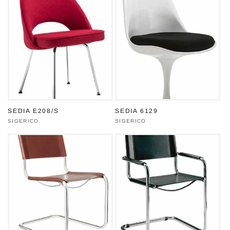
SEDIA E208/S
SEDIA 6129
Produttore:
SIGERICO
Produttore:
SIGERICO