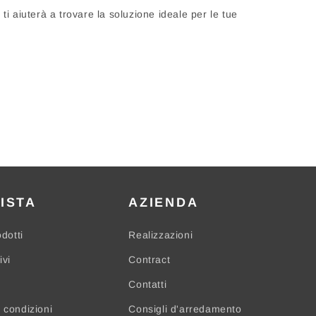
i ti aiuterà a trovare la soluzione ideale per le tue
ISTA
AZIENDA
odotti
Realizzazioni
ivi
Contract
Contatti
 condizioni
Consigli d'arredamento