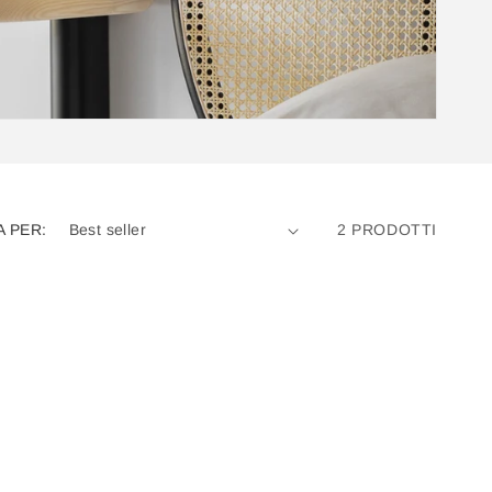
A PER:
2 PRODOTTI