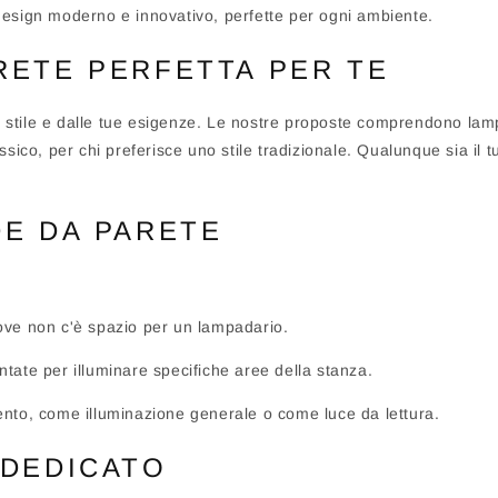
 design moderno e innovativo, perfette per ogni ambiente.
RETE PERFETTA PER TE
 stile e dalle tue esigenze. Le nostre proposte comprendono la
co, per chi preferisce uno stile tradizionale. Qualunque sia il t
DE DA PARETE
dove non c'è spazio per un lampadario.
tate per illuminare specifiche aree della stanza.
ento, come illuminazione generale o come luce da lettura.
 DEDICATO