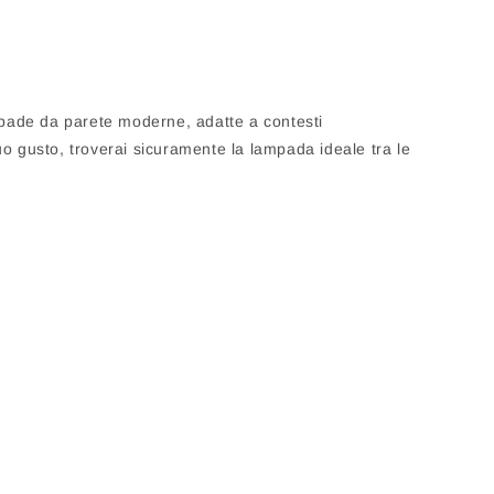
mpade da parete moderne, adatte a contesti
uo gusto, troverai sicuramente la lampada ideale tra le