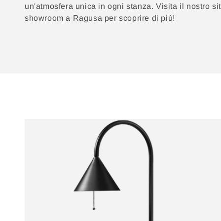
N
un'atmosfera unica in ogni stanza. Visita il nostro si
E
showroom a Ragusa per scoprire di più!
: