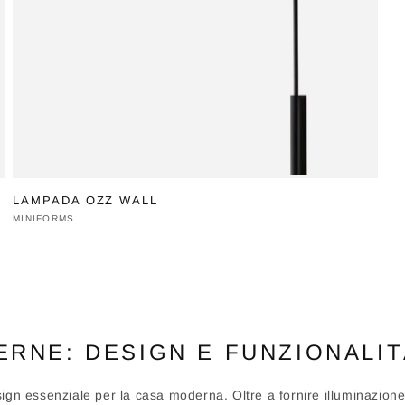
LAMPADA OZZ WALL
Produttore:
MINIFORMS
RNE: DESIGN E FUNZIONALIT
gn essenziale per la casa moderna. Oltre a fornire illuminazione,