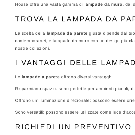
House offre una vasta gamma di
lampade da muro
, dal
TROVA LA LAMPADA DA PA
La scelta della
lampada da parete
giusta dipende dal tuo
contemporanei, e lampade da muro con un design più classi
nostre collezioni.
I VANTAGGI DELLE LAMPA
Le
lampade a parete
offrono diversi vantaggi:
Risparmiano spazio: sono perfette per ambienti piccoli, 
Offrono un'illuminazione direzionale: possono essere orien
Sono versatili: possono essere utilizzate come luce d'acc
RICHIEDI UN PREVENTIVO