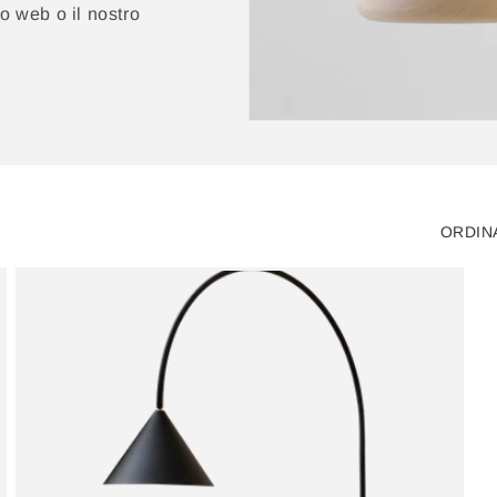
to web o il nostro
ORDIN