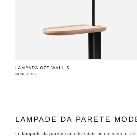
LAMPADA OZZ WALL S
Produttore:
MINIFORMS
LAMPADE DA PARETE MODE
Le
lampade da parete
sono diventate un elemento di desi