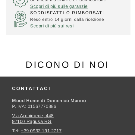
Scopri di più sulle garanzie
SODDISFATTI O RIMBORSATI
Reso entro 14 giorni dalla ricezione
Scopri di più sui resi
DICONO DI NOI
CONTATTACI
Mood Home di Domenico Manno
P. IVA: 01567770886
Via Archimede, 448
97100 Ragusa RG
Tel:
+39 0932 191 2717