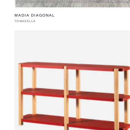
MADIA DIAGONAL
Produttore:
TOMASELLA