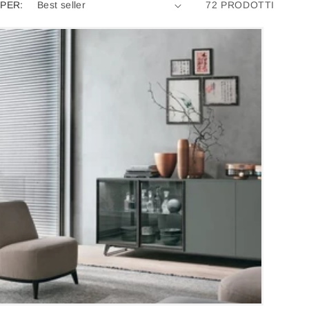
PER:
72 PRODOTTI