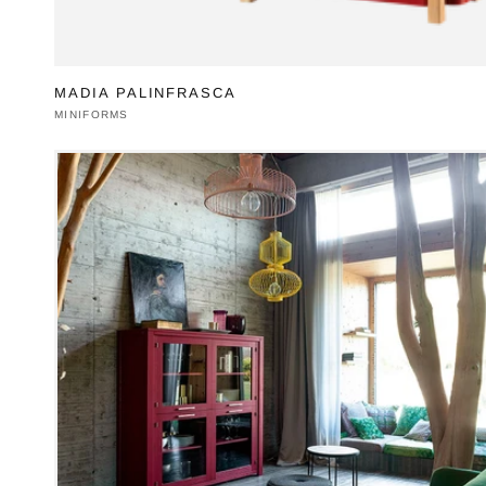
MADIA PALINFRASCA
Produttore:
MINIFORMS