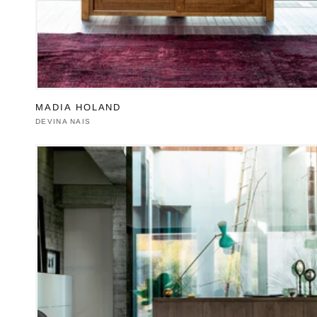
MADIA HOLAND
Produttore:
DEVINA NAIS