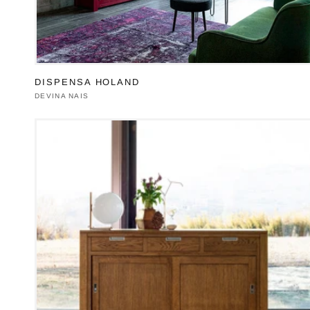
DISPENSA HOLAND
Produttore:
DEVINA NAIS