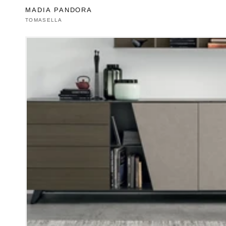
MADIA PANDORA
Produttore:
TOMASELLA