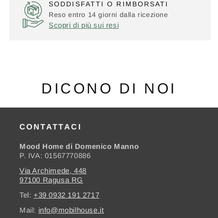
SODDISFATTI O RIMBORSATI
Reso entro 14 giorni dalla ricezione
Scopri di più sui resi
DICONO DI NOI
CONTATTACI
Mood Home di Domenico Manno
P. IVA: 01567770886
Via Archimede, 448
97100 Ragusa RG
Tel:
+39 0932 191 2717
Mail:
info@mobilhouse.it