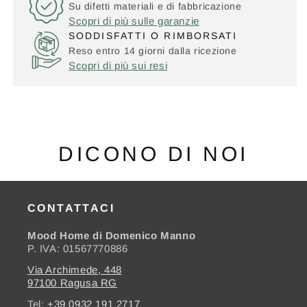
Su difetti materiali e di fabbricazione
Scopri di più sulle garanzie
SODDISFATTI O RIMBORSATI
Reso entro 14 giorni dalla ricezione
Scopri di più sui resi
DICONO DI NOI
CONTATTACI
Mood Home di Domenico Manno
P. IVA: 01567770886
Via Archimede, 448
97100 Ragusa RG
Tel:
+39 0932 191 2717