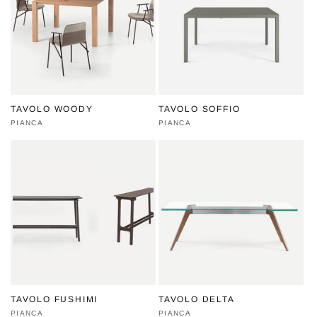
TAVOLO WOODY
TAVOLO SOFFIO
Produttore:
PIANCA
Produttore:
PIANCA
TAVOLO FUSHIMI
TAVOLO DELTA
Produttore:
PIANCA
Produttore:
PIANCA