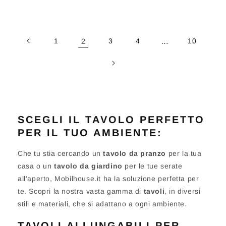
1
2
3
4
…
10
SCEGLI IL TAVOLO PERFETTO
PER IL TUO AMBIENTE:
Che tu stia cercando un
tavolo da pranzo
per la tua
casa o un
tavolo da giardino
per le tue serate
all'aperto, Mobilhouse.it ha la soluzione perfetta per
te. Scopri la nostra vasta gamma di
tavoli
, in diversi
stili e materiali, che si adattano a ogni ambiente.
TAVOLI ALLUNGABILI PER