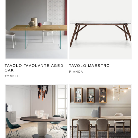
TAVOLO TAVOLANTE AGED
TAVOLO MAESTRO
OAK
Produttore:
PIANCA
Produttore:
TONELLI