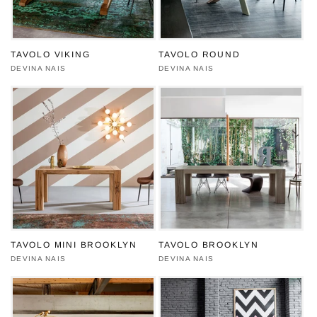
TAVOLO VIKING
TAVOLO ROUND
Produttore:
DEVINA NAIS
Produttore:
DEVINA NAIS
TAVOLO MINI BROOKLYN
TAVOLO BROOKLYN
Produttore:
DEVINA NAIS
Produttore:
DEVINA NAIS