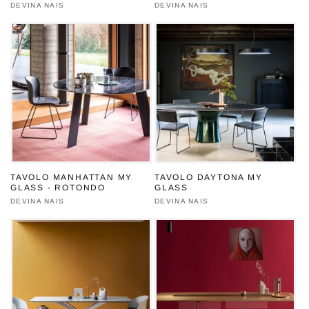
Produttore:
DEVINA NAIS
Produttore:
DEVINA NAIS
TAVOLO MANHATTAN MY
TAVOLO DAYTONA MY
GLASS - ROTONDO
GLASS
Produttore:
DEVINA NAIS
Produttore:
DEVINA NAIS