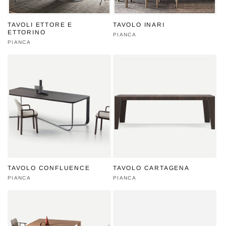
TAVOLI ETTORE E
TAVOLO INARI
ETTORINO
Produttore:
PIANCA
Produttore:
PIANCA
TAVOLO CONFLUENCE
TAVOLO CARTAGENA
Produttore:
PIANCA
Produttore:
PIANCA