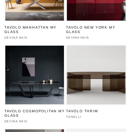
TAVOLO MANHATTAN MY
TAVOLO NEW YORK MY
GLASS
GLASS
Produttore:
DEVINA NAIS
Produttore:
DEVINA NAIS
TAVOLO COSMOPOLITAN MY
TAVOLO THRIM
GLASS
Produttore:
TONELLI
Produttore:
DEVINA NAIS