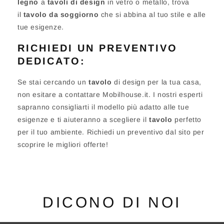
legno
a
tavoli di design
in vetro o metallo, trova
il
tavolo da soggiorno
che si abbina al tuo stile e alle
tue esigenze.
RICHIEDI UN PREVENTIVO
DEDICATO:
Se stai cercando un
tavolo
di design per la tua casa,
non esitare a contattare Mobilhouse.it. I nostri esperti
sapranno consigliarti il modello più adatto alle tue
esigenze e ti aiuteranno a scegliere il
tavolo
perfetto
per il tuo ambiente. Richiedi un preventivo dal sito per
scoprire le migliori offerte!
DICONO DI NOI