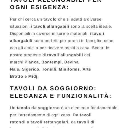
OGNI ESIGENZA:
Per chi cerca un
tavolo
che si adatti a diverse
situazioni, i
tavoli allungabili
sono la scelta ideale.
Disponibili in diverse misure e materiali, i
tavoli
allungabili
sono perfetti per pranzi in famiglia, cene
con gli amici o per ricevere ospiti a casa. Scopri le
nostre proposte di
tavoli allungabili
dei
marchi
Pianca
,
Bontempi
,
Devina
Nais
,
Sigerico
,
Tonelli
,
Miniforms
,
Arte
Brotto
e
Midj
.
TAVOLI DA SOGGIORNO:
ELEGANZA E FUNZIONALITÀ:
Un
tavolo da soggiorno
è un elemento fondamentale
per l'arredamento di ogni casa. Da
tavoli
rotondi
a
tavoli rettangolari
, da
tavoli di