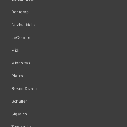
Bontempi
Devina Nais
LeComfort
Midj
Miniforms
Pianca
Rosini Divani
Schuller
Sigerico
Tomasella