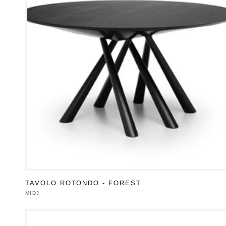
TAVOLO ROTONDO - FOREST
Produttore:
MIDJ