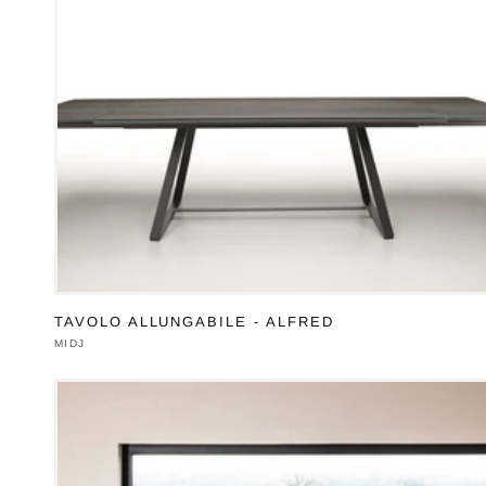
TAVOLO ALLUNGABILE - ALFRED
Produttore:
MIDJ