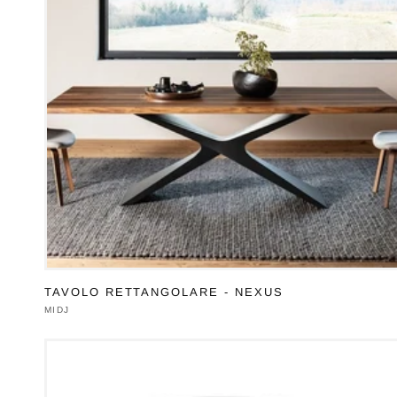
TAVOLO RETTANGOLARE - NEXUS
Produttore:
MIDJ