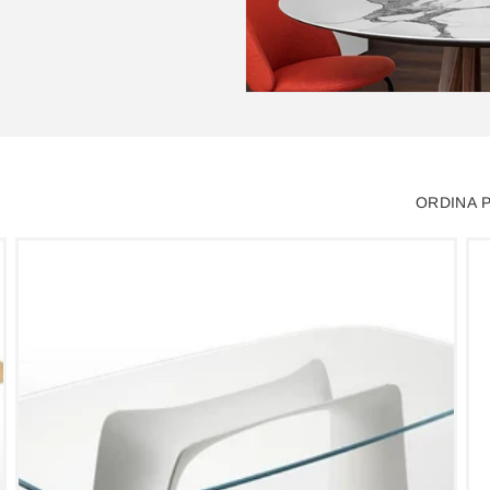
ORDINA P