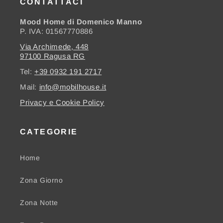
CONTATTACI
Mood Home di Domenico Manno
P. IVA: 01567770886
Via Archimede, 448
97100 Ragusa RG
Tel:
+39 0932 191 2717
Mail:
info@mobilhouse.it
Privacy e Cookie Policy
CATEGORIE
Home
Zona Giorno
Zona Notte