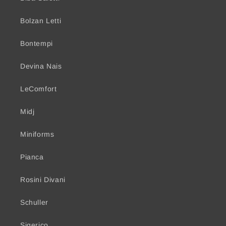
Bolzan Letti
Bontempi
Devina Nais
LeComfort
Midj
Miniforms
Pianca
Rosini Divani
Schuller
Sigerico