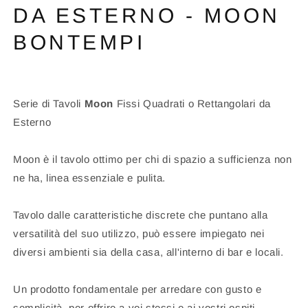
DA ESTERNO - MOON
BONTEMPI
Serie di Tavoli
Moon
Fissi Quadrati o Rettangolari da
Esterno
Moon è il tavolo ottimo per chi di spazio a sufficienza non
ne ha, linea essenziale e pulita.
Tavolo dalle caratteristiche discrete che puntano alla
versatilità del suo utilizzo, può essere impiegato nei
diversi ambienti sia della casa, all'interno di bar e locali.
Un prodotto fondamentale per arredare con gusto e
semplicità, per offrire a voi stessi e ai vostri ospiti