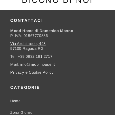
DICONO DI NOI
CONTATTACI
Mood Home di Domenico Manno
P. IVA: 01567770886
Via Archimede, 448
97100 Ragusa RG
Tel:
+39 0932 191 2717
Mail:
info@mobilhouse.it
Privacy e Cookie Policy
CATEGORIE
Home
Zona Giorno