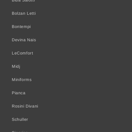
Biba Salotti
Bolzan Letti
Bontempi
Devina Nais
LeComfort
Midj
Miniforms
Pianca
Rosini Divani
Schuller