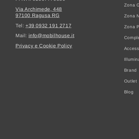
Zona G
Via Archimede, 448
97100 Ragusa RG
Zona N
Tel:
+39 0932 191 2717
Zona 
Mail:
info@mobilhouse.it
Compl
Privacy e Cookie Policy
Access
Illumi
Brand
Outlet
Blog