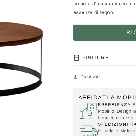
lamiera d’acciaio laccata, i
essenza di legno.
RI
FINITURE
Condividi
AFFIDATI A MOB
ESPERIENZA E
Mobili di Design 
Leggi le recensio
SPEDIZIONI R
In Italia, a Malta e