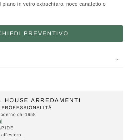
l piano in vetro extrachiaro, noce canaletto o
CHIEDI PREVENTIVO
IL HOUSE ARREDAMENTI
 PROFESSIONALITÀ
Moderno dal 1958
ni
APIDE
 all'estero