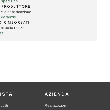
e spedizioni
L PRODUTTORE
i e di fabbricazione
e garanzie
O RIMBORSATI
ni dalla ricezione
esi
ISTA
AZIENDA
odotti
Realizzazioni