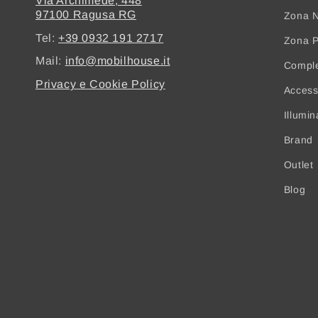
Via Archimede, 448
97100 Ragusa RG
Zona N
Tel:
+39 0932 191 2717
Zona 
Mail:
info@mobilhouse.it
Compl
Privacy e Cookie Policy
Access
Illumi
Brand
Outlet
Blog