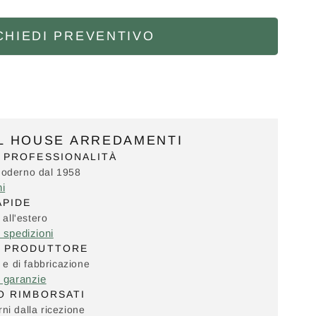
CHIEDI PREVENTIVO
IL HOUSE ARREDAMENTI
 PROFESSIONALITÀ
Moderno dal 1958
ni
APIDE
 all'estero
e spedizioni
L PRODUTTORE
i e di fabbricazione
e garanzie
O RIMBORSATI
ni dalla ricezione