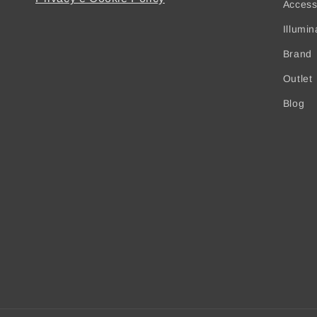
Access
Illumi
Brand
Outlet
Blog