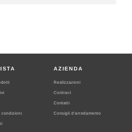
ISTA
AZIENDA
odotti
Realizzazioni
ivi
Contract
Contatti
 condizioni
Consigli d'arredamento
ni