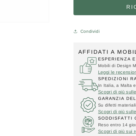
RI
Condividi
AFFIDATI A MOB
ESPERIENZA E
Mobili di Design 
Leggi le recensio
SPEDIZIONI R
In Italia, a Malta e
Scopri di più sull
GARANZIA DE
Su difetti material
Scopri di più sull
SODDISFATTI 
Reso entro 14 gior
Scopri di più sui r