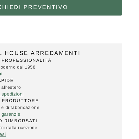
CHIEDI PREVENTIVO
IL HOUSE ARREDAMENTI
 PROFESSIONALITÀ
Moderno dal 1958
ni
APIDE
 all'estero
e spedizioni
L PRODUTTORE
i e di fabbricazione
e garanzie
O RIMBORSATI
ni dalla ricezione
esi