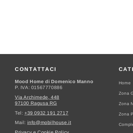
CONTATTACI
CAT
Mood Home di Domenico Manno
Home
P. IVA: 01567770886
Zona G
Via Archimede, 448
97100 Ragusa RG
Zona N
Tel:
+39 0932 191 2717
Zona 
Mail:
info@mobilhouse.it
Compl
Privacy e Cookie Policy