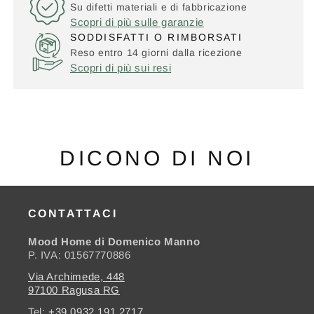
Su difetti materiali e di fabbricazione
Scopri di più sulle garanzie
SODDISFATTI O RIMBORSATI
Reso entro 14 giorni dalla ricezione
Scopri di più sui resi
DICONO DI NOI
CONTATTACI
Mood Home di Domenico Manno
P. IVA: 01567770886
Via Archimede, 448
97100 Ragusa RG
Tel:
+39 0932 191 2717