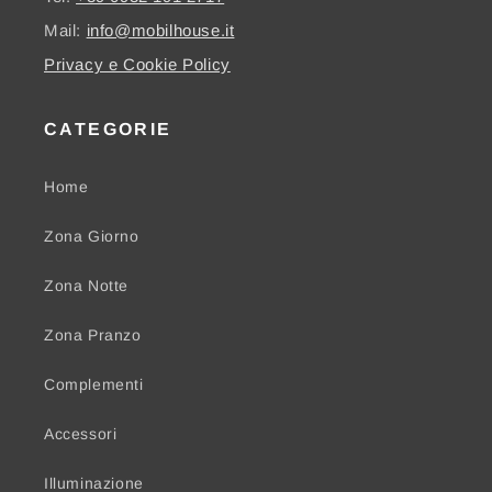
Mail:
info@mobilhouse.it
Privacy e Cookie Policy
CATEGORIE
Home
Zona Giorno
Zona Notte
Zona Pranzo
Complementi
Accessori
Illuminazione