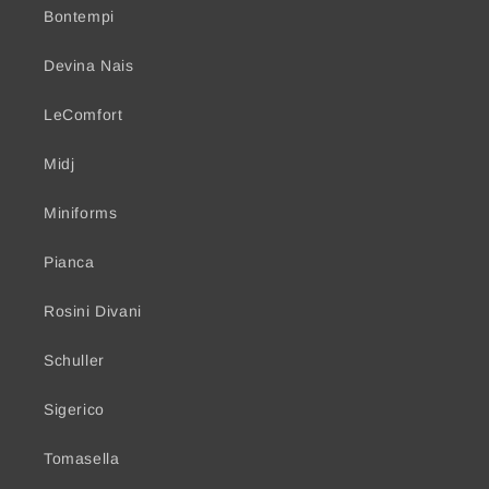
Bontempi
Devina Nais
LeComfort
Midj
Miniforms
Pianca
Rosini Divani
Schuller
Sigerico
Tomasella