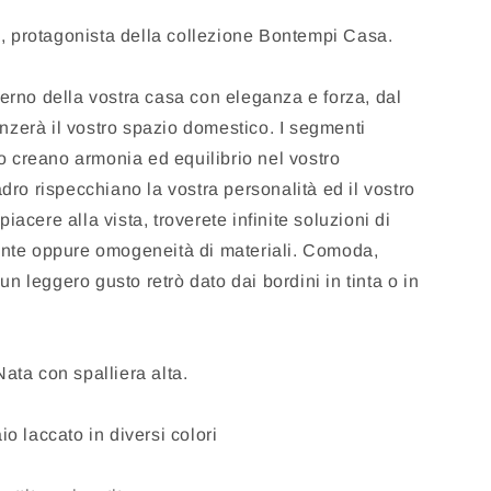
, protagonista della collezione Bontempi Casa.
terno della vostra casa con eleganza e forza, dal
nzerà il vostro spazio domestico. I segmenti
 creano armonia ed equilibrio nel vostro
o rispecchiano la vostra personalità ed il vostro
iacere alla vista, troverete infinite soluzioni di
tinte oppure omogeneità di materiali. Comoda,
n leggero gusto retrò dato dai bordini in tinta o in
Nata con spalliera alta.
io laccato in diversi colori