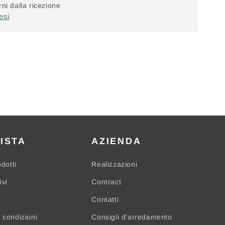
ni dalla ricezione
esi
ISTA
AZIENDA
odotti
Realizzazioni
ivi
Contract
Contatti
 condizioni
Consigli d'arredamento