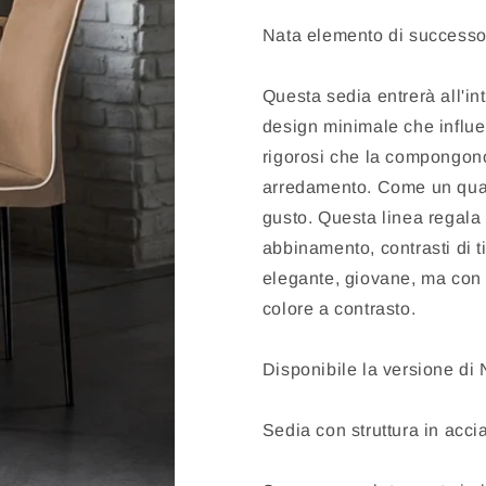
Nata elemento di successo
Questa sedia entrerà all'in
design minimale che influe
rigorosi che la compongono
arredamento. Come un quadr
gusto. Questa linea regala p
abbinamento, contrasti di 
elegante, giovane, ma con u
colore a contrasto.
Disponibile la versione di 
Sedia con struttura in accia