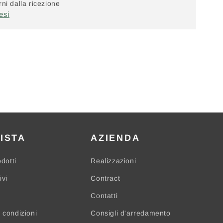
ni dalla ricezione
esi
ISTA
AZIENDA
odotti
Realizzazioni
ivi
Contract
Contatti
 condizioni
Consigli d'arredamento