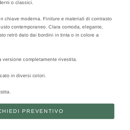
erni o classici.
n chiave moderna. Finiture e materiali di contrasto
 gusto contemporaneo. Clara comoda, elegante,
o retrò dato dai bordini in tinta o in colore a
 versione completamente rivestita.
cato in diversi colori.
stita.
CHIEDI PREVENTIVO