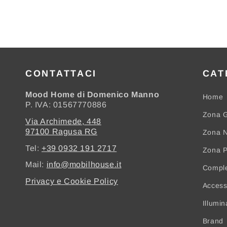
CONTATTACI
CAT
Mood Home di Domenico Manno
Home
P. IVA: 01567770886
Zona G
Via Archimede, 448
97100 Ragusa RG
Zona N
Tel:
+39 0932 191 2717
Zona 
Mail:
info@mobilhouse.it
Compl
Privacy e Cookie Policy
Access
Illumi
Brand