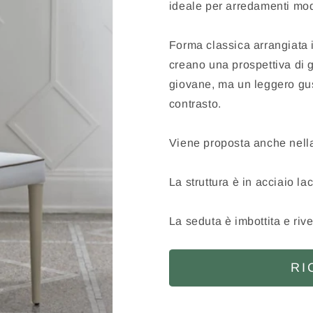
ideale per arredamenti mod
Forma classica arrangiata i
creano una prospettiva di
giovane, ma un leggero gust
contrasto.
Viene proposta anche nella
La struttura è in acciaio lac
La seduta è imbottita e rive
RI