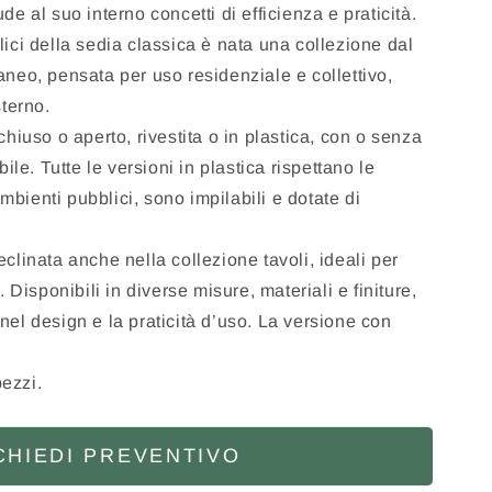
de al suo interno concetti di efficienza e praticità.
ici della sedia classica è nata una collezione dal
neo, pensata per uso residenziale e collettivo,
terno.
hiuso o aperto, rivestita o in plastica, con o senza
ile. Tutte le versioni in plastica rispettano le
ambienti pubblici, sono impilabili e dotate di
clinata anche nella collezione tavoli, ideali per
 Disponibili in diverse misure, materiali e finiture,
el design e la praticità d’uso. La versione con
pezzi.
CHIEDI PREVENTIVO