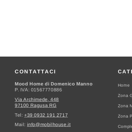
CONTATTACI
CAT
Mood Home di Domenico Manno
Home
P. IVA: 01567770886
Zona G
Via Archimede, 448
97100 Ragusa RG
Zona N
Tel:
+39 0932 191 2717
Zona 
Mail:
info@mobilhouse.it
Compl