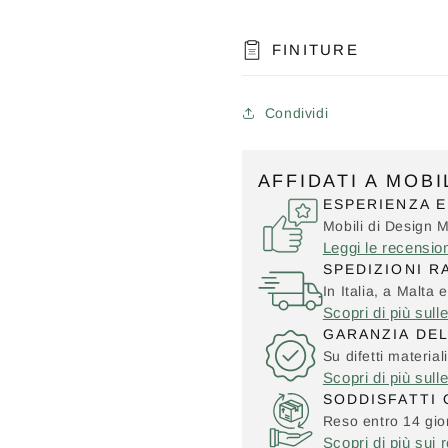
FINITURE
Condividi
AFFIDATI A MOB
ESPERIENZA E
Mobili di Design 
Leggi le recensio
SPEDIZIONI R
In Italia, a Malta e
Scopri di più sull
GARANZIA DE
Su difetti material
Scopri di più sull
SODDISFATTI 
Reso entro 14 gior
Scopri di più sui r