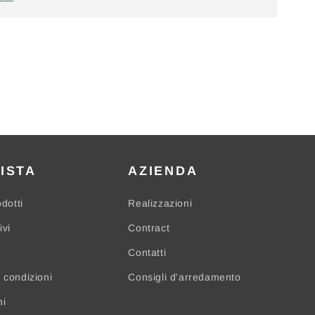
ISTA
AZIENDA
odotti
Realizzazioni
ivi
Contract
Contatti
 condizioni
Consigli d'arredamento
ni