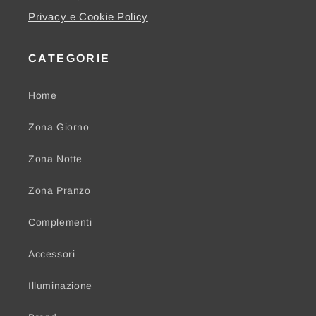
Privacy e Cookie Policy
CATEGORIE
Home
Zona Giorno
Zona Notte
Zona Pranzo
Complementi
Accessori
Illuminazione