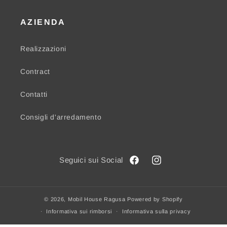
AZIENDA
Realizzazioni
Contract
Contatti
Consigli d'arredamento
Facebook
Instagram
© 2026,
Mobil House Ragusa
Powered by Shopify
Informativa sui rimborsi
Informativa sulla privacy
Termini e condizioni del servizio
Informativa sulle spedizioni