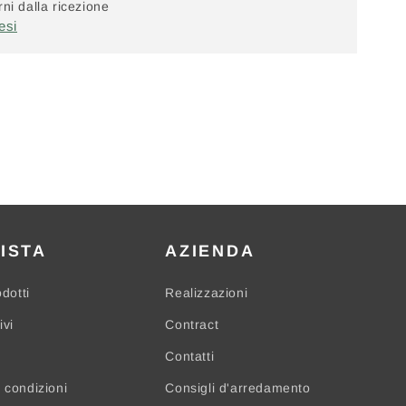
ni dalla ricezione
esi
ISTA
AZIENDA
odotti
Realizzazioni
ivi
Contract
Contatti
 condizioni
Consigli d'arredamento