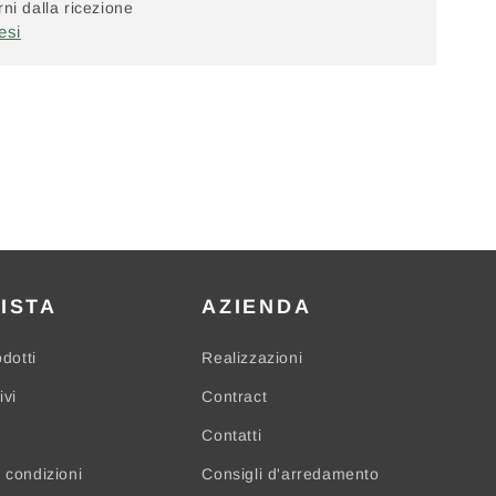
ni dalla ricezione
esi
ISTA
AZIENDA
odotti
Realizzazioni
ivi
Contract
Contatti
 condizioni
Consigli d'arredamento