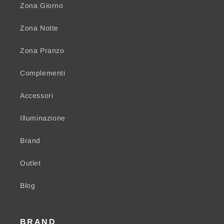
Zona Giorno
Zona Notte
Zona Pranzo
Complementi
Accessori
Illuminazione
Brand
Outlet
Blog
BRAND