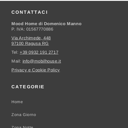
CONTATTACI
Mood Home di Domenico Manno
P. IVA: 01567770886
Via Archimede, 448
97100 Ragusa RG
Tel:
+39 0932 191 2717
Mail:
info@mobilhouse.it
Privacy e Cookie Policy
CATEGORIE
Home
Zona Giorno
Zona Notte