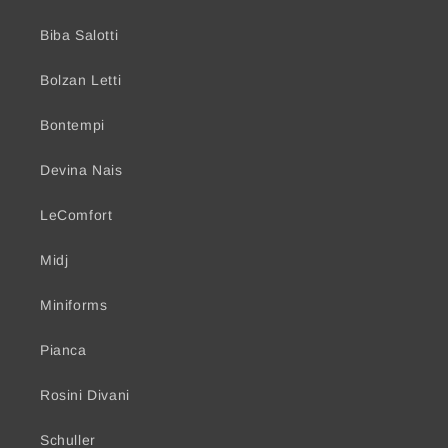
Biba Salotti
Bolzan Letti
Bontempi
Devina Nais
LeComfort
Midj
Miniforms
Pianca
Rosini Divani
Schuller