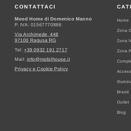
CONTATTACI
CAT
Mood Home di Domenico Manno
Home
P. IVA: 01567770886
Zona G
Via Archimede, 448
97100 Ragusa RG
Zona N
Tel:
+39 0932 191 2717
Zona 
Mail:
info@mobilhouse.it
Compl
Privacy e Cookie Policy
Access
Illumi
Brand
Outlet
Blog