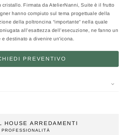
 cristallo. Firmata da AtelierNanni, Suite è il frutto
signer hanno compiuto sul tema progettuale della
izione della poltroncina “importante” nella quale
coniugata all’esattezza dell’esecuzione, ne fanno un
e e destinato a divenire un'icona.
CHIEDI PREVENTIVO
IL HOUSE ARREDAMENTI
 PROFESSIONALITÀ