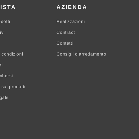
ISTA
AZIENDA
odotti
Realizzazioni
ivi
Contract
Contatti
 condizioni
Consigli d'arredamento
ni
mborsi
sui prodotti
egale