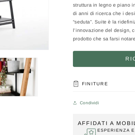
struttura in legno e piano in
di anni di ricerca che i de
“seduta”. Suite è la ridefin
l’innovazione del design, 
prodotto che sa farsi notar
RI
FINITURE
Condividi
AFFIDATI A MOB
ESPERIENZA E