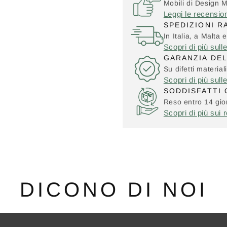
Mobili di Design 
Leggi le recensio
SPEDIZIONI R
In Italia, a Malta e
Scopri di più sull
GARANZIA DE
Su difetti material
Scopri di più sull
SODDISFATTI 
Reso entro 14 gior
Scopri di più sui r
DICONO DI NOI