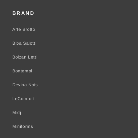
BRAND
Arte Brotto
Biba Salotti
Bolzan Letti
Bontempi
Devina Nais
LeComfort
Midj
Miniforms