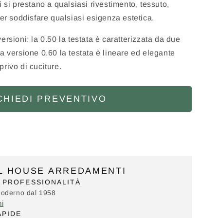
i si prestano a qualsiasi rivestimento, tessuto,
per soddisfare qualsiasi esigenza estetica.
ersioni: la 0.50 la testata è caratterizzata da due
a versione 0.60 la testata è lineare ed elegante
rivo di cuciture.
CHIEDI PREVENTIVO
IL HOUSE ARREDAMENTI
 PROFESSIONALITÀ
Moderno dal 1958
ni
APIDE