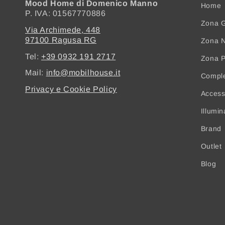
Mood Home di Domenico Manno
Home
P. IVA: 01567770886
Zona G
Via Archimede, 448
97100 Ragusa RG
Zona N
Tel:
+39 0932 191 2717
Zona 
Mail:
info@mobilhouse.it
Compl
Privacy e Cookie Policy
Access
Illumi
Brand
Outlet
Blog