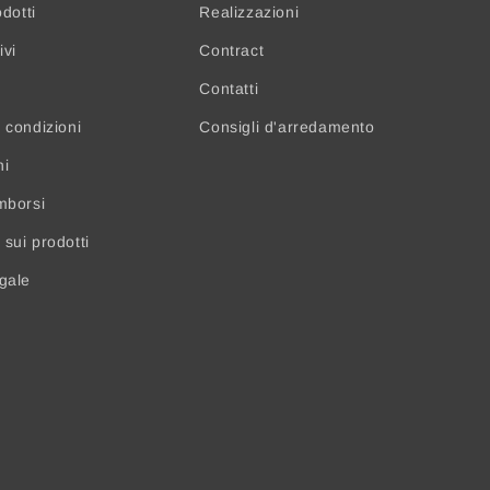
odotti
Realizzazioni
ivi
Contract
Contatti
 condizioni
Consigli d'arredamento
ni
mborsi
sui prodotti
egale