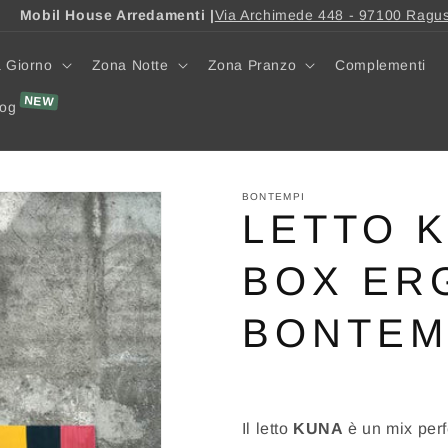
Mobil House Arredamenti |
Via Archimede 448 - 97100 Ragu
 Giorno
Zona Notte
Zona Pranzo
Complementi
log
BONTEMPI
LETTO K
BOX ER
BONTEM
Il letto
KUNA
è un mix perf