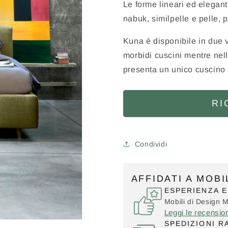
Le forme lineari ed elegant
nabuk, similpelle e pelle, 
Kuna è disponibile in due v
morbidi cuscini mentre nell
presenta un unico cuscino p
RI
Condividi
AFFIDATI A MOB
ESPERIENZA E
Mobili di Design 
Leggi le recensio
SPEDIZIONI R