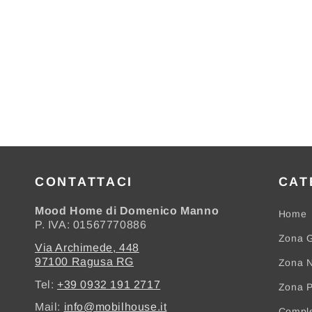
CONTATTACI
CAT
Mood Home di Domenico Manno
Home
P. IVA: 01567770886
Zona G
Via Archimede, 448
97100 Ragusa RG
Zona N
Tel:
+39 0932 191 2717
Zona 
Mail:
info@mobilhouse.it
Compl