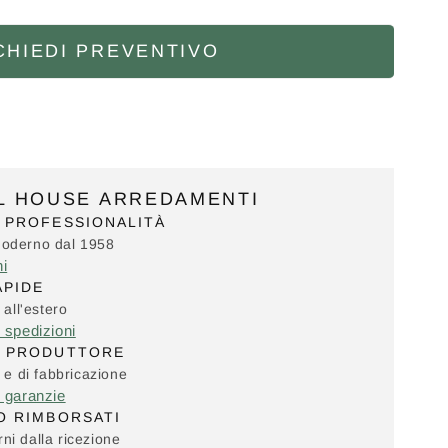
CHIEDI PREVENTIVO
IL HOUSE ARREDAMENTI
 PROFESSIONALITÀ
Moderno dal 1958
ni
APIDE
 all'estero
e spedizioni
L PRODUTTORE
i e di fabbricazione
e garanzie
O RIMBORSATI
ni dalla ricezione