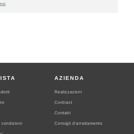
esi
ISTA
AZIENDA
odotti
Realizzazioni
ivi
Contract
Contatti
 condizioni
Consigli d'arredamento
ni