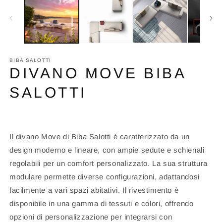
2
in
fi
m
BIBA SALOTTI
DIVANO MOVE BIBA
SALOTTI
Il divano Move di Biba Salotti è caratterizzato da un
design moderno e lineare, con ampie sedute e schienali
regolabili per un comfort personalizzato. La sua struttura
modulare permette diverse configurazioni, adattandosi
facilmente a vari spazi abitativi. Il rivestimento è
disponibile in una gamma di tessuti e colori, offrendo
opzioni di personalizzazione per integrarsi con