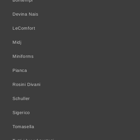
Devina Nais
LeComfort
Midj
Miniforms
Pianca
Rosini Divani
Schuller
Sigerico
Tomasella