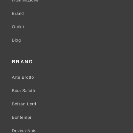
Illuminazione
Brand
Outlet
Blog
BRAND
Arte Brotto
Biba Salotti
Bolzan Letti
Bontempi
Devina Nais