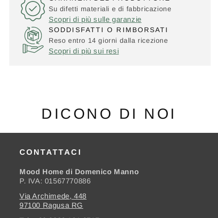
Su difetti materiali e di fabbricazione
Scopri di più sulle garanzie
SODDISFATTI O RIMBORSATI
Reso entro 14 giorni dalla ricezione
Scopri di più sui resi
DICONO DI NOI
CONTATTACI
Mood Home di Domenico Manno
P. IVA: 01567770886
Via Archimede, 448
97100 Ragusa RG