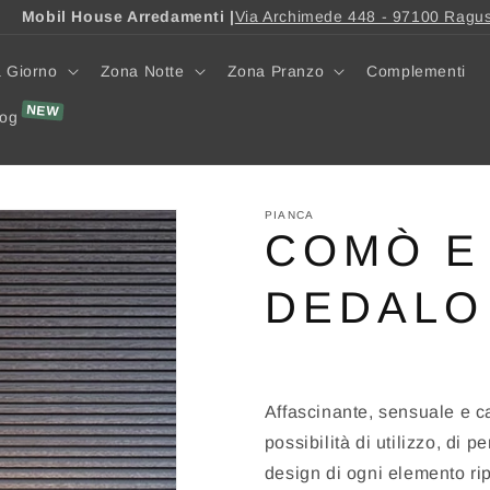
Mobil House Arredamenti |
Via Archimede 448 - 97100 Ragu
 Giorno
Zona Notte
Zona Pranzo
Complementi
log
PIANCA
COMÒ E
DEDALO
Affascinante, sensuale e ca
possibilità di utilizzo, di 
design di ogni elemento rip