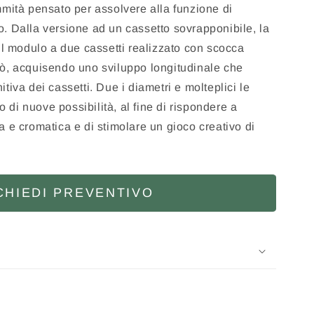
mmità pensato per assolvere alla funzione di
. Dalla versione ad un cassetto sovrapponibile, la
il modulo a due cassetti realizzato con scocca
ò, acquisendo uno sviluppo longitudinale che
tiva dei cassetti. Due i diametri e molteplici le
no di nuove possibilità, al fine di rispondere a
 e cromatica e di stimolare un gioco creativo di
CHIEDI PREVENTIVO