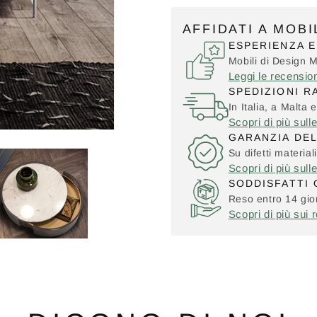
AFFIDATI A MOB
ESPERIENZA E
Mobili di Design 
Leggi le recensio
SPEDIZIONI R
In Italia, a Malta e
Scopri di più sull
GARANZIA DE
Su difetti material
Scopri di più sull
SODDISFATTI 
Reso entro 14 gior
Scopri di più sui r