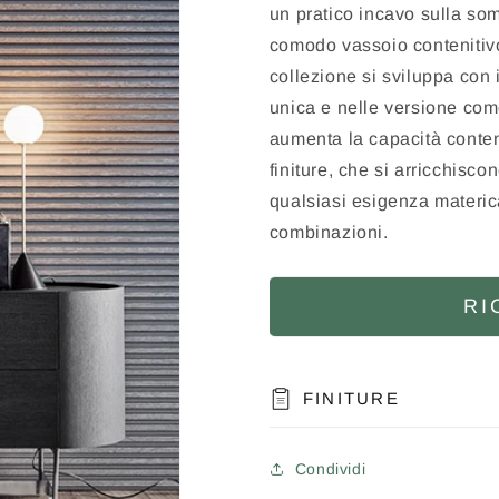
un pratico incavo sulla so
comodo vassoio contenitivo
collezione si sviluppa con 
unica e nelle versione com
aumenta la capacità conteni
finiture, che si arricchisco
qualsiasi esigenza materica
combinazioni.
RI
FINITURE
Condividi