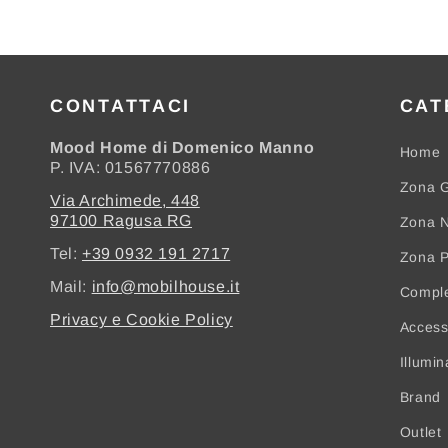
CONTATTACI
CAT
Mood Home di Domenico Manno
Home
P. IVA: 01567770886
Zona G
Via Archimede, 448
97100 Ragusa RG
Zona N
Tel:
+39 0932 191 2717
Zona 
Mail:
info@mobilhouse.it
Compl
Privacy e Cookie Policy
Access
Illumi
Brand
Outlet