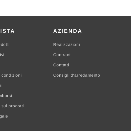
ISTA
AZIENDA
odotti
Realizzazioni
ivi
Contract
Contatti
 condizioni
Consigli d'arredamento
ni
mborsi
sui prodotti
egale