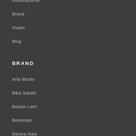
Illuminazione
Brand
Outlet
Blog
BRAND
Arte Brotto
Biba Salotti
Bolzan Letti
Bontempi
Devina Nais