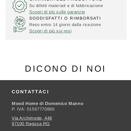
Su difetti materiali e di fabbricazione
Scopri di più sulle garanzie
SODDISFATTI O RIMBORSATI
Reso entro 14 giorni dalla ricezione
Scopri di più sui resi
DICONO DI NOI
CONTATTACI
Mood Home di Domenico Manno
P. IVA: 01567770886
Via Archimede, 448
97100 Ragusa RG