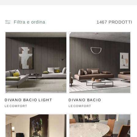
Filtra e ordina
1467 PRODOTTI
DIVANO BACIO LIGHT
DIVANO BACIO
Produttore:
LECOMFORT
Produttore:
LECOMFORT