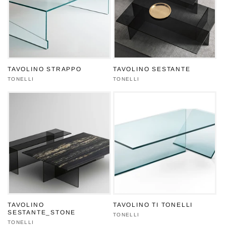
TAVOLINO STRAPPO
TAVOLINO SESTANTE
Produttore:
TONELLI
Produttore:
TONELLI
TAVOLINO
TAVOLINO TI TONELLI
SESTANTE_STONE
Produttore:
TONELLI
Produttore:
TONELLI