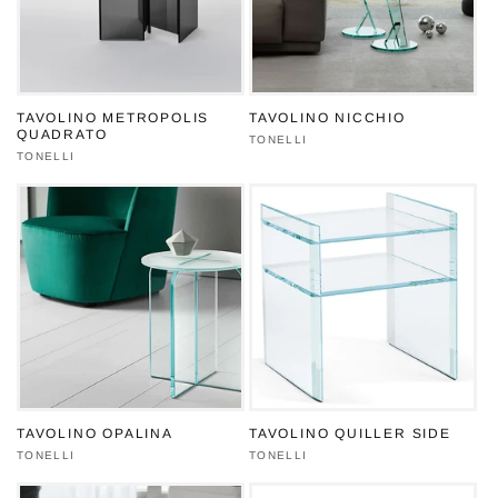
TAVOLINO METROPOLIS
TAVOLINO NICCHIO
QUADRATO
Produttore:
TONELLI
Produttore:
TONELLI
TAVOLINO OPALINA
TAVOLINO QUILLER SIDE
Produttore:
TONELLI
Produttore:
TONELLI