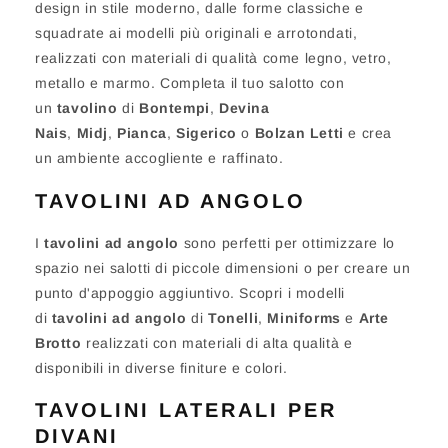
design in stile moderno, dalle forme classiche e
squadrate ai modelli più originali e arrotondati,
realizzati con materiali di qualità come legno, vetro,
metallo e marmo. Completa il tuo salotto con
un
tavolino
di
Bontempi
,
Devina
Nais
,
Midj
,
Pianca
,
Sigerico
o
Bolzan Letti
e crea
un ambiente accogliente e raffinato.
TAVOLINI AD ANGOLO
I
tavolini ad angolo
sono perfetti per ottimizzare lo
spazio nei salotti di piccole dimensioni o per creare un
punto d'appoggio aggiuntivo. Scopri i modelli
di
tavolini ad angolo
di
Tonelli
,
Miniforms
e
Arte
Brotto
realizzati con materiali di alta qualità e
disponibili in diverse finiture e colori.
TAVOLINI LATERALI PER
DIVANI