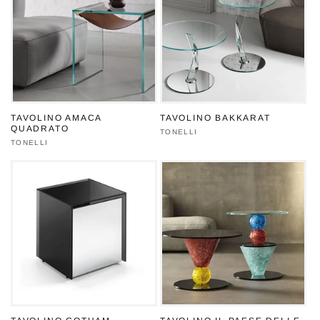
TAVOLINO AMACA
TAVOLINO BAKKARAT
QUADRATO
Produttore:
TONELLI
Produttore:
TONELLI