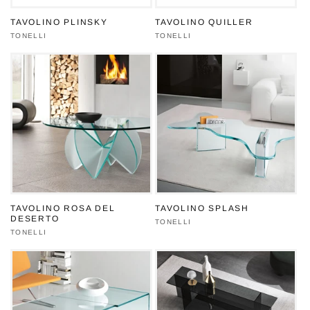
TAVOLINO PLINSKY
TAVOLINO QUILLER
Produttore:
TONELLI
Produttore:
TONELLI
TAVOLINO ROSA DEL
TAVOLINO SPLASH
DESERTO
Produttore:
TONELLI
Produttore:
TONELLI