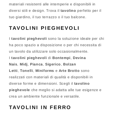
materiali resistenti alle intemperie e disponibili in
diversi stili e design. Trova il
tavolino
perfetto per il
tuo giardino, il tuo terrazzo o il tuo balcone.
TAVOLINI PIEGHEVOLI
I
tavolini pieghevoli
sono la soluzione ideale per chi
ha poco spazio a disposizione o per chi necessita di
un tavolo da utilizzare solo occasionalmente.
I
tavolini pieghevoli
di
Bontempi
,
Devina
Nais
,
Midj
,
Pianca
,
Sigerico
,
Bolzan
Letti
,
Tonelli
,
Miniforms
e
Arte Brotto
sono
realizzati con materiali di qualità e disponibili in
diverse forme e dimensioni. Scegli il
tavolino
pieghevole
che meglio si adatta alle tue esigenze e
crea un ambiente funzionale e versatile.
TAVOLINI IN FERRO