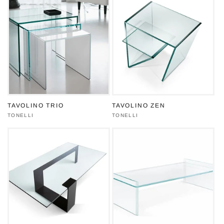
TAVOLINO TRIO
TAVOLINO ZEN
Produttore:
TONELLI
Produttore:
TONELLI