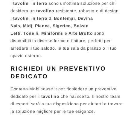
I
tavolini in ferro
sono un'ottima soluzione per chi
desidera un
tavolino
resistente, robusto e di design.
I
tavolini in ferro
di
Bontempi
,
Devina
Nais
,
Midj
,
Pianca
,
Sigerico
,
Bolzan
Letti
,
Tonelli
,
Miniforms
e
Arte Brotto
sono
disponibili in diverse forme e finiture, perfetti per
arredare il tuo salotto, la tua sala da pranzo o il tuo
spazio esterno.
RICHIEDI UN PREVENTIVO
DEDICATO
Contatta Mobilhouse.it per richiedere un preventivo
dedicato per il
tavolino
che hai scelto. Il nostro team
di esperti sarà a tua disposizione per aiutarti a trovare
la soluzione migliore per le tue esigenze.