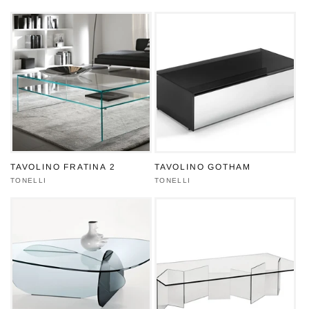
TAVOLINO FRATINA 2
TAVOLINO GOTHAM
Produttore:
TONELLI
Produttore:
TONELLI