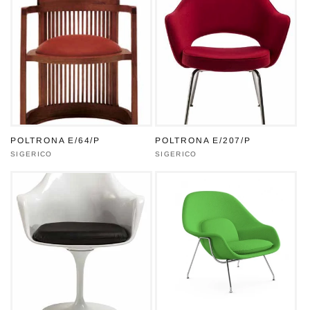
POLTRONA E/64/P
POLTRONA E/207/P
Produttore:
SIGERICO
Produttore:
SIGERICO