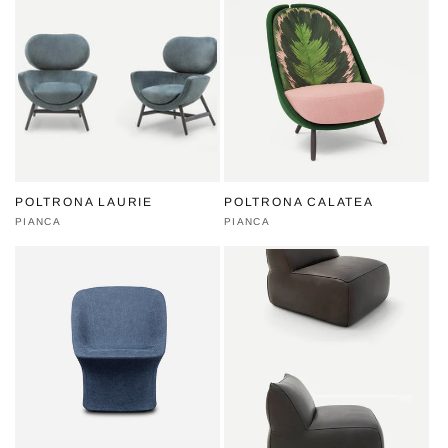
POLTRONA LAURIE
POLTRONA CALATEA
Produttore:
PIANCA
Produttore:
PIANCA