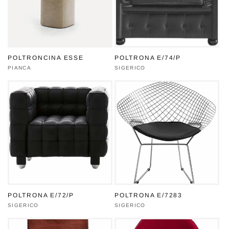
POLTRONCINA ESSE
POLTRONA E/74/P
Produttore:
PIANCA
Produttore:
SIGERICO
POLTRONA E/72/P
POLTRONA E/7283
Produttore:
SIGERICO
Produttore:
SIGERICO