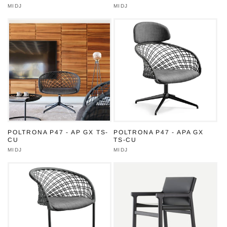
Produttore:
MIDJ
Produttore:
MIDJ
POLTRONA P47 - AP GX TS-
POLTRONA P47 - APA GX
CU
TS-CU
Produttore:
MIDJ
Produttore:
MIDJ