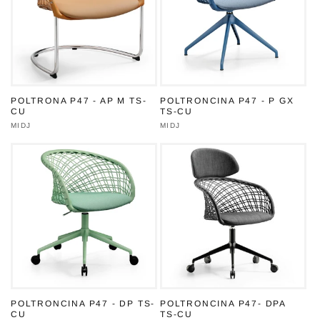
POLTRONA P47 - AP M TS-
POLTRONCINA P47 - P GX
CU
TS-CU
Produttore:
MIDJ
Produttore:
MIDJ
POLTRONCINA P47 - DP TS-
POLTRONCINA P47- DPA
CU
TS-CU