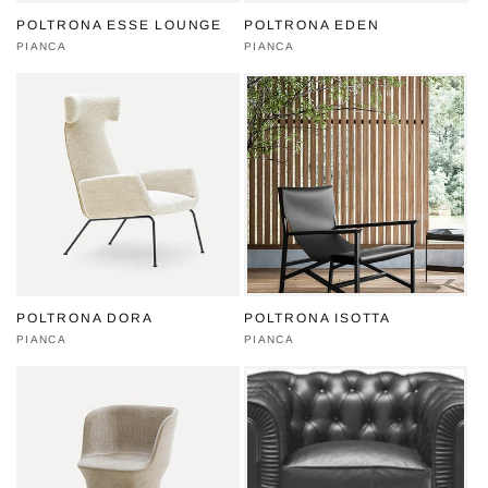
POLTRONA ESSE LOUNGE
POLTRONA EDEN
Produttore:
PIANCA
Produttore:
PIANCA
POLTRONA DORA
POLTRONA ISOTTA
Produttore:
PIANCA
Produttore:
PIANCA