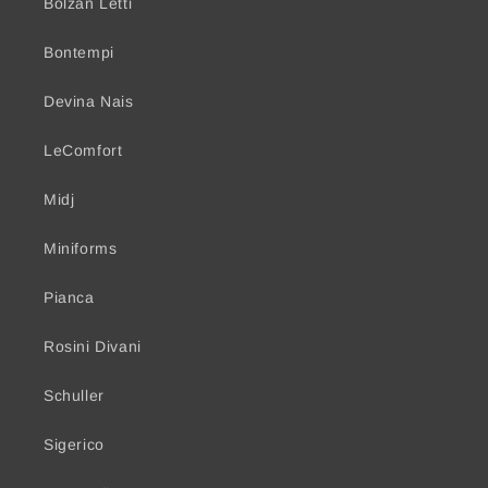
Bolzan Letti
Bontempi
Devina Nais
LeComfort
Midj
Miniforms
Pianca
Rosini Divani
Schuller
Sigerico